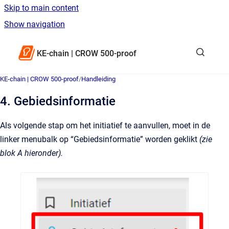
Skip to main content
Show navigation
Go to homepage
KE-chain | CROW 500-proof
KE-chain | CROW 500-proof
/
Handleiding
4. Gebiedsinformatie
Als volgende stap om het initiatief te aanvullen, moet in de
linker menubalk op “Gebiedsinformatie” worden geklikt
(zie
blok A hieronder).